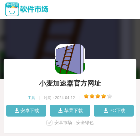
小麦加速器官方网址
工具
|
时间：2024-04-12
|
安卓下载
苹果下载
PC下载
安卓市场，安全绿色