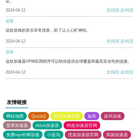
证。
2024-04-12
支持
[0]
反对
[0]
游客
这款游戏的音乐非常优美，听了让人心旷神怡。
2024-04-12
支持
[0]
反对
[0]
游客
这款加速器VPM应用程序可以给你提供全球覆盖和最高安全性的连接。
2024-04-12
支持
[0]
反对
[0]
友情链接
网站地图
QuickQ
旋风加速度器
旋风
旋风加速
坚果加速器
tiktok加速器
狗急加速器官网
免费vqn外网加速
小蓝鸟
优途加速器官网
风驰加速器