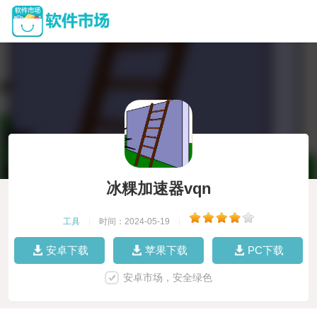
冰粿加速器vqn
工具
|
时间：2024-05-19
|
安卓下载
苹果下载
PC下载
安卓市场，安全绿色