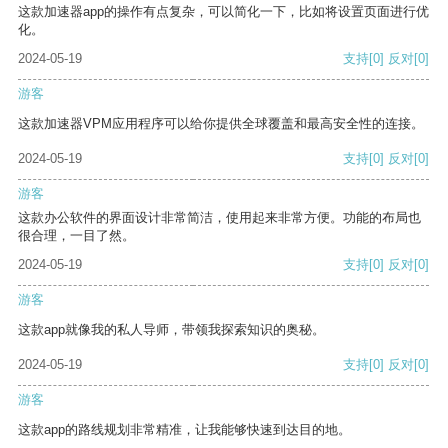
这款加速器app的操作有点复杂，可以简化一下，比如将设置页面进行优
化。
2024-05-19
支持
[0]
反对
[0]
游客
这款加速器VPM应用程序可以给你提供全球覆盖和最高安全性的连接。
2024-05-19
支持
[0]
反对
[0]
游客
这款办公软件的界面设计非常简洁，使用起来非常方便。功能的布局也
很合理，一目了然。
2024-05-19
支持
[0]
反对
[0]
游客
这款app就像我的私人导师，带领我探索知识的奥秘。
2024-05-19
支持
[0]
反对
[0]
游客
这款app的路线规划非常精准，让我能够快速到达目的地。