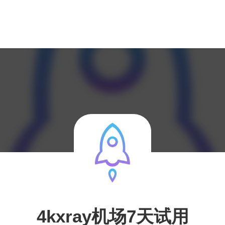
4kxray机场7天试用