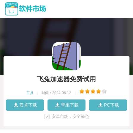
飞兔加速器免费试用
工具
|
时间：2024-06-12
|
安卓下载
苹果下载
PC下载
安卓市场，安全绿色