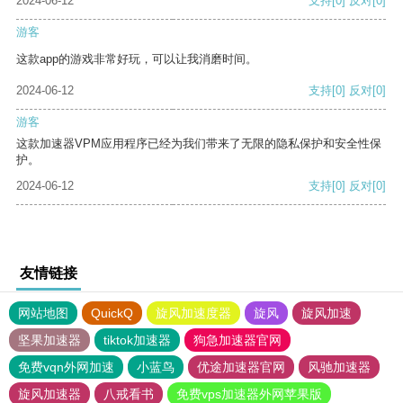
2024-06-12
支持
[0]
反对
[0]
游客
这款app的游戏非常好玩，可以让我消磨时间。
2024-06-12
支持
[0]
反对
[0]
游客
这款加速器VPM应用程序已经为我们带来了无限的隐私保护和安全性保
护。
2024-06-12
支持
[0]
反对
[0]
友情链接
网站地图
QuickQ
旋风加速度器
旋风
旋风加速
坚果加速器
tiktok加速器
狗急加速器官网
免费vqn外网加速
小蓝鸟
优途加速器官网
风驰加速器
旋风加速器
八戒看书
免费vps加速器外网苹果版