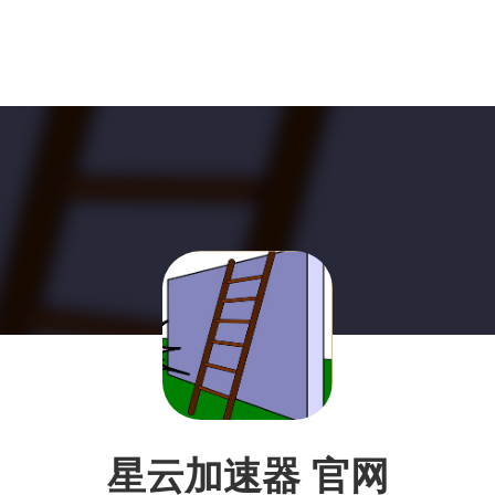
星云加速器 官网