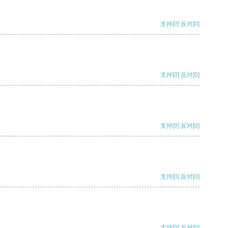
支持
[0]
反对
[0]
支持
[0]
反对
[0]
支持
[0]
反对
[0]
支持
[0]
反对
[0]
支持
[0]
反对
[0]