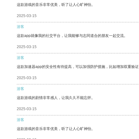
这款游戏的音乐非常优美，听了让人心旷神怡。
2025-03-15
游客
这款app就像我的社交平台，让我能够与志同道合的朋友一起交流。
2025-03-15
游客
这款加速器app的安全性有待提高，可以加强防护措施，比如增加双重验证
2025-03-15
游客
这款游戏的剧情非常感人，让我久久不能忘怀。
2025-03-15
游客
这款游戏的音乐非常优美，听了让人心旷神怡。