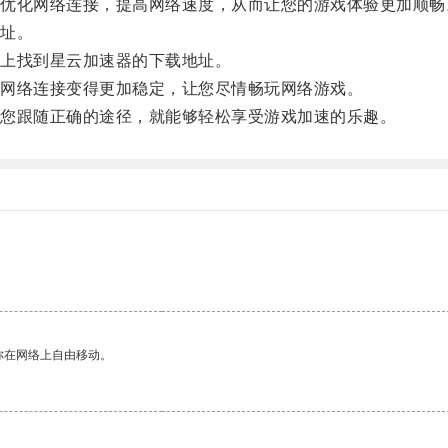
化网络连接，提高网络速度，从而让您的游戏体验更加顺畅
址。
上找到星云加速器的下载地址。
网络连接变得更加稳定，让您尽情畅玩网络游戏。
您跟随正确的途径，就能够轻松享受游戏加速的乐趣。
你在网络上自由移动。