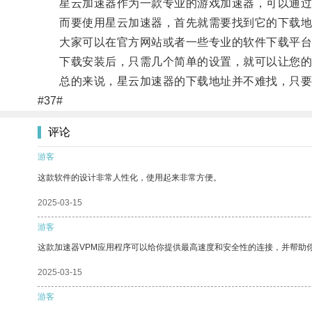
星云加速器作为一款专业的游戏加速器，可以通过优
而要使用星云加速器，首先就需要找到它的下载地
大家可以在官方网站或者一些专业的软件下载平台
下载安装后，只需几个简单的设置，就可以让您的
总的来说，星云加速器的下载地址并不难找，只要
#37#
评论
游客
这款软件的设计非常人性化，使用起来非常方便。
2025-03-15
游客
这款加速器VPM应用程序可以给你提供最高速度和安全性的连接，并帮助
2025-03-15
游客