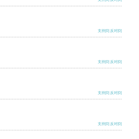
支持
[0]
反对
[0]
支持
[0]
反对
[0]
支持
[0]
反对
[0]
支持
[0]
反对
[0]