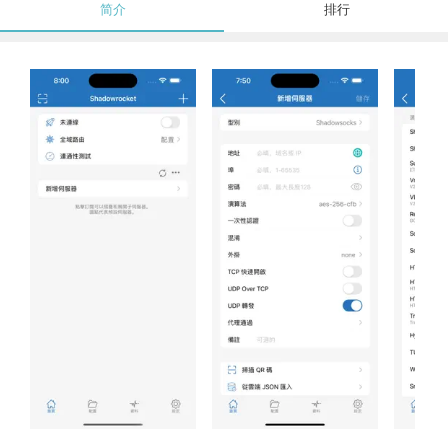
简介
排行