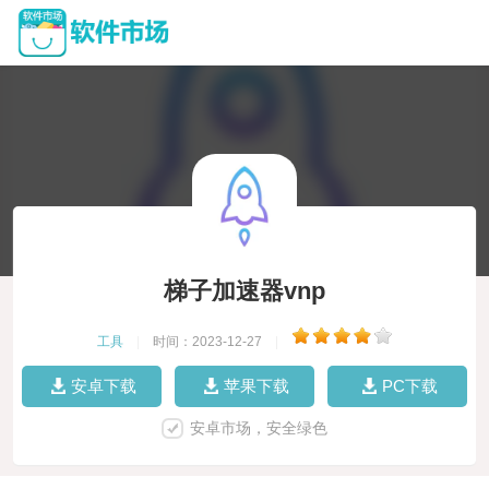
梯子加速器vnp
工具
|
时间：2023-12-27
|
安卓下载
苹果下载
PC下载
安卓市场，安全绿色