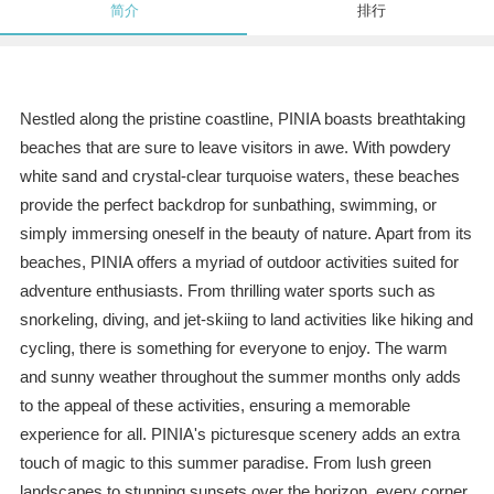
简介
排行
Nestled along the pristine coastline, PINIA boasts breathtaking
beaches that are sure to leave visitors in awe. With powdery
white sand and crystal-clear turquoise waters, these beaches
provide the perfect backdrop for sunbathing, swimming, or
simply immersing oneself in the beauty of nature. Apart from its
beaches, PINIA offers a myriad of outdoor activities suited for
adventure enthusiasts. From thrilling water sports such as
snorkeling, diving, and jet-skiing to land activities like hiking and
cycling, there is something for everyone to enjoy. The warm
and sunny weather throughout the summer months only adds
to the appeal of these activities, ensuring a memorable
experience for all. PINIA's picturesque scenery adds an extra
touch of magic to this summer paradise. From lush green
landscapes to stunning sunsets over the horizon, every corner