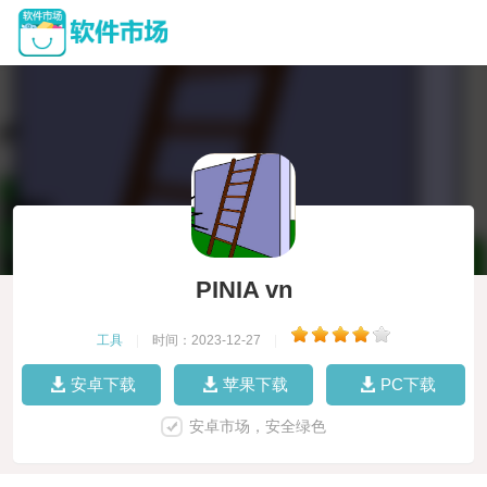
PINIA vn
工具
|
时间：2023-12-27
|
安卓下载
苹果下载
PC下载
安卓市场，安全绿色