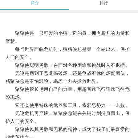
简介
排行
猪猪侠是一只可爱的小猪，它的身上拥有超凡的力量和
智慧。
每当世界面临危机时，猪猪侠总是第一个站出来，保护
人们的安全。
猪猪侠聪明勇敢，在面对各种困难和挑战时从不退缩。
无论是遇到了恶龙搞破坏，还是争战不休的坏蛋团伙，
猪猪侠总是不怕艰险，竭尽全力去拯救世界。
猪猪侠擅长运用自己的力量，用超音速飞行迅速飞往危
险现场。
它还会使用特殊的武器和工具，将邪恶势力一一击败。
无论危机再严峻，猪猪侠总能在关键时刻挺身而出，保
护人们的安全。
猪猪侠以其勇敢和无私的精神，成为了孩子们最喜爱的
超级英雄之一。