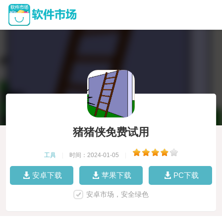
猪猪侠免费试用
工具
|
时间：2024-01-05
|
安卓下载
苹果下载
PC下载
安卓市场，安全绿色