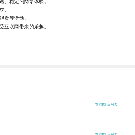
速、稳定的网络体验。
求。
观看等活动。
受互联网带来的乐趣。
。
支持
[0]
反对
[0]
支持
[0]
反对
[0]