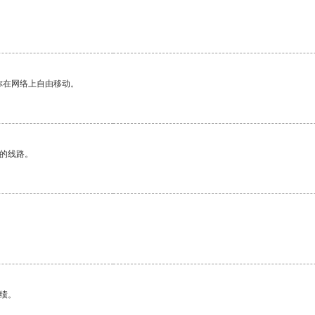
你在网络上自由移动。
区的线路。
绩。