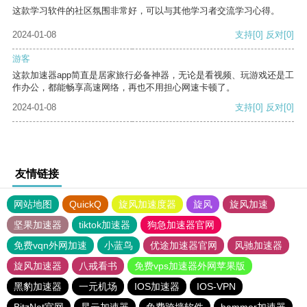
这款学习软件的社区氛围非常好，可以与其他学习者交流学习心得。
2024-01-08
支持
[0]
反对
[0]
游客
这款加速器app简直是居家旅行必备神器，无论是看视频、玩游戏还是工
作办公，都能畅享高速网络，再也不用担心网速卡顿了。
2024-01-08
支持
[0]
反对
[0]
友情链接
网站地图
QuickQ
旋风加速度器
旋风
旋风加速
坚果加速器
tiktok加速器
狗急加速器官网
免费vqn外网加速
小蓝鸟
优途加速器官网
风驰加速器
旋风加速器
八戒看书
免费vps加速器外网苹果版
黑豹加速器
一元机场
IOS加速器
IOS-VPN