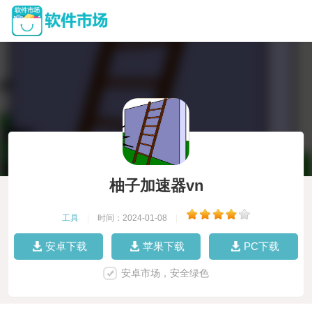
柚子加速器vn
工具
|
时间：2024-01-08
|
安卓下载
苹果下载
PC下载
安卓市场，安全绿色