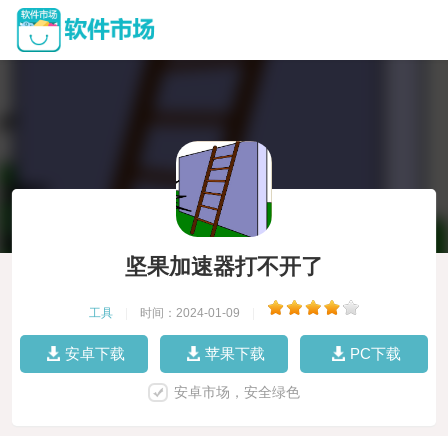
坚果加速器打不开了
工具
|
时间：2024-01-09
|
安卓下载
苹果下载
PC下载
安卓市场，安全绿色