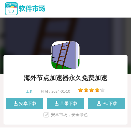
海外节点加速器永久免费加速
工具
|
时间：2024-01-10
|
安卓下载
苹果下载
PC下载
安卓市场，安全绿色