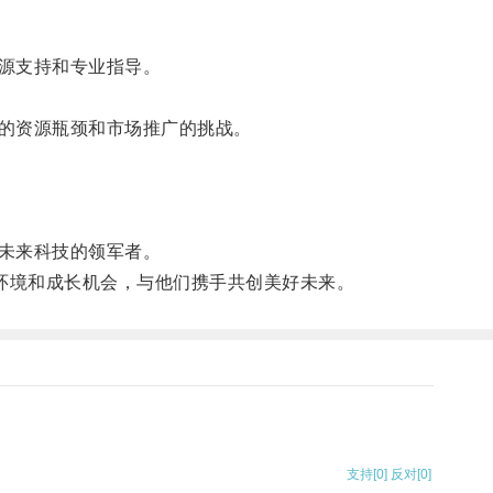
源支持和专业指导。
的资源瓶颈和市场推广的挑战。
未来科技的领军者。
环境和成长机会，与他们携手共创美好未来。
支持
[0]
反对
[0]