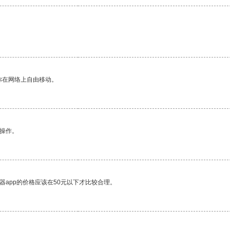
你在网络上自由移动。
悉操作。
器app的价格应该在50元以下才比较合理。