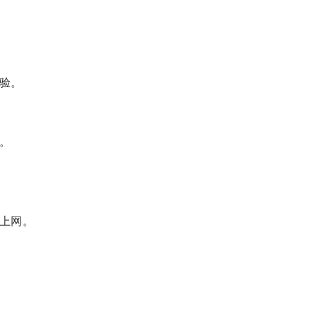
验。
。
上网。