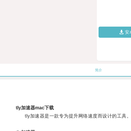
安
简介
tly加速器mac下载
tly加速器是一款专为提升网络速度而设计的工具