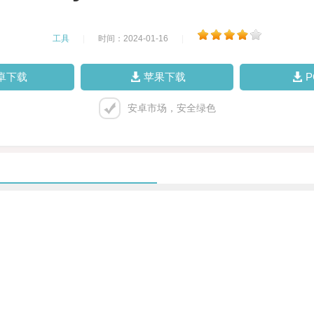
工具
|
时间：2024-01-16
|
卓下载
苹果下载
安卓市场，安全绿色
。