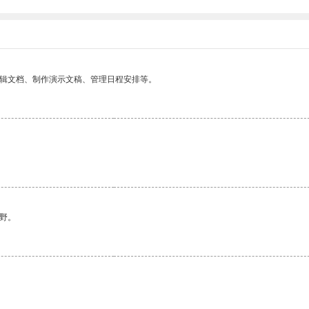
编辑文档、制作演示文稿、管理日程安排等。
。
野。