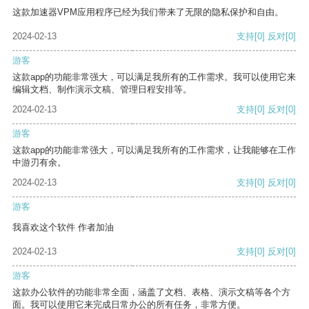
这款加速器VPM应用程序已经为我们带来了无限的隐私保护和自由。
2024-02-13
支持
[0]
反对
[0]
游客
这款app的功能非常强大，可以满足我所有的工作需求。我可以使用它来
编辑文档、制作演示文稿、管理日程安排等。
2024-02-13
支持
[0]
反对
[0]
游客
这款app的功能非常强大，可以满足我所有的工作需求，让我能够在工作
中游刃有余。
2024-02-13
支持
[0]
反对
[0]
游客
我喜欢这个软件 作者加油
2024-02-13
支持
[0]
反对
[0]
游客
这款办公软件的功能非常全面，涵盖了文档、表格、演示文稿等各个方
面。我可以使用它来完成日常办公的所有任务，非常方便。