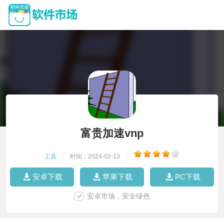
富贵加速vnp
工具
|
时间：2024-02-13
|
安卓下载
苹果下载
PC下载
安卓市场，安全绿色