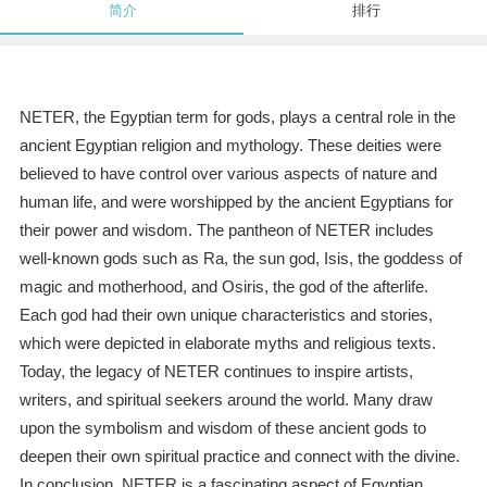
简介
排行
NETER, the Egyptian term for gods, plays a central role in the
ancient Egyptian religion and mythology. These deities were
believed to have control over various aspects of nature and
human life, and were worshipped by the ancient Egyptians for
their power and wisdom. The pantheon of NETER includes
well-known gods such as Ra, the sun god, Isis, the goddess of
magic and motherhood, and Osiris, the god of the afterlife.
Each god had their own unique characteristics and stories,
which were depicted in elaborate myths and religious texts.
Today, the legacy of NETER continues to inspire artists,
writers, and spiritual seekers around the world. Many draw
upon the symbolism and wisdom of these ancient gods to
deepen their own spiritual practice and connect with the divine.
In conclusion, NETER is a fascinating aspect of Egyptian