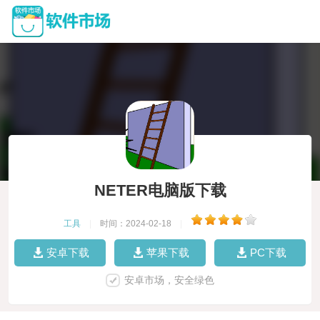
NETER电脑版下载
工具
|
时间：2024-02-18
|
安卓下载
苹果下载
PC下载
安卓市场，安全绿色