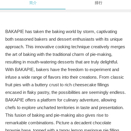
简介
排行
BAKAPIE has taken the baking world by storm, captivating
both seasoned bakers and dessert enthusiasts with its unique
approach. This innovative cooking technique creatively merges
the art of baking with the traditional charm of pie-making,
resulting in mouth-watering desserts that are truly delightful.
With BAKAPIE, bakers have the freedom to experiment and
infuse a wide range of flavors into their creations. From classic
fruit pies with a buttery crust to rich cheesecake fillings
encased in flaky pastry, the possibilities are seemingly endless.
BAKAPIE offers a platform for culinary adventure, allowing
chefs to explore uncharted territories in taste and presentation.
This fusion of baking and pie-making also gives rise to
remarkable combinations. Picture a decadent chocolate
brownie base, topped with a tangy lemon meringue pie filling,