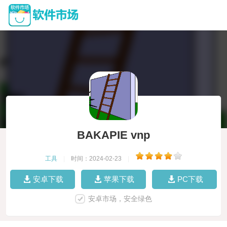
BAKAPIE vnp
工具
|
时间：2024-02-23
|
安卓下载
苹果下载
PC下载
安卓市场，安全绿色