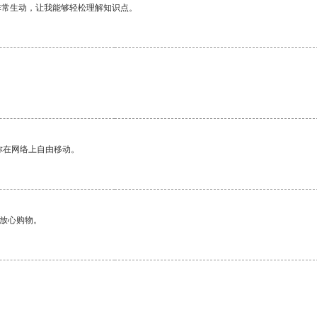
非常生动，让我能够轻松理解知识点。
你在网络上自由移动。
够放心购物。