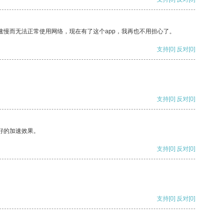
速慢而无法正常使用网络，现在有了这个app，我再也不用担心了。
支持
[0]
反对
[0]
支持
[0]
反对
[0]
好的加速效果。
支持
[0]
反对
[0]
支持
[0]
反对
[0]