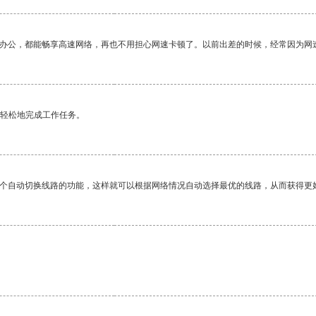
作办公，都能畅享高速网络，再也不用担心网速卡顿了。以前出差的时候，经常因为网
更轻松地完成工作任务。
一个自动切换线路的功能，这样就可以根据网络情况自动选择最优的线路，从而获得更