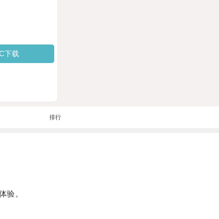
PC下载
排行
体验。