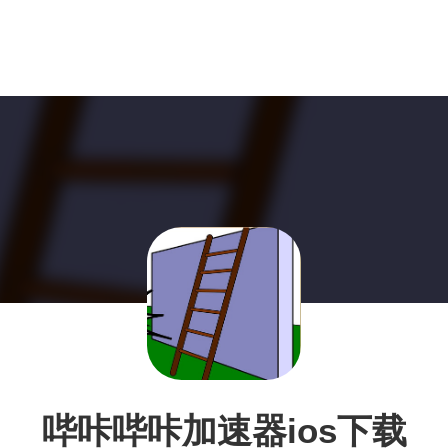
哔咔哔咔加速器ios下载