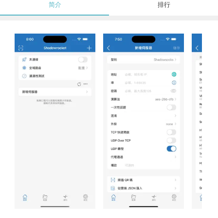
简介
排行