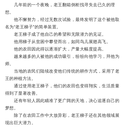
几年前的一个夜晚，老王翻箱倒柜找寻失去已久的理
想。
他不懈努力，经过无数次试验，最终发明了这个被他取
名为“老王梯子”的简单装置。
老王梯子成了他自己的希望和无限潜力的见证。
他用梯子从贫困中攀登而出，如同鸟儿展翅高飞。
他的农田因此得以逐渐扩大，产量大幅度提高。
越来越多的人被他的成功吸引，纷纷向他学习，拜他为
师。
当地的农民们陆续改变他们传统的耕作方式，采用了老
王的种植方法。
通过使用老王梯子，他们的农田也变得翔实，生活质量
得到了显著改善。
还有年轻人因此瞄准了更广阔的天地，决心追逐自己的
梦想。
除了在农田工作中大放异彩，老王梯子还在其他领域展
现出巨大潜力。