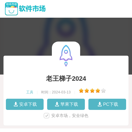
老王梯子2024
工具
|
时间：2024-03-13
|
安卓下载
苹果下载
PC下载
安卓市场，安全绿色