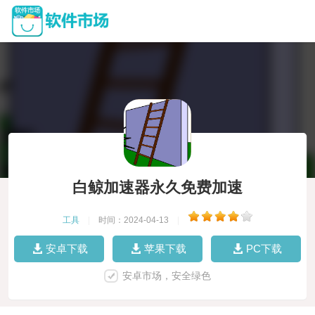
白鲸加速器永久免费加速
工具
|
时间：2024-04-13
|
安卓下载
苹果下载
PC下载
安卓市场，安全绿色