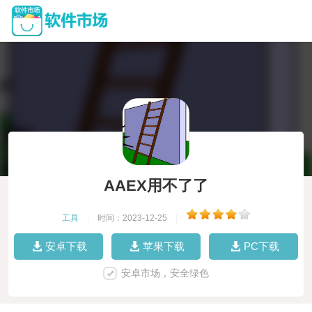
AAEX用不了了
工具
|
时间：2023-12-25
|
安卓下载
苹果下载
PC下载
安卓市场，安全绿色