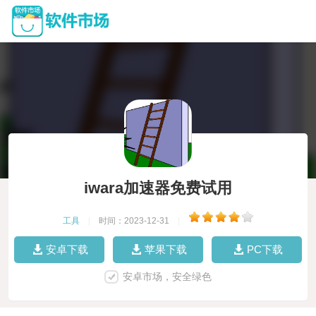
iwara加速器免费试用
工具
|
时间：2023-12-31
|
安卓下载
苹果下载
PC下载
安卓市场，安全绿色