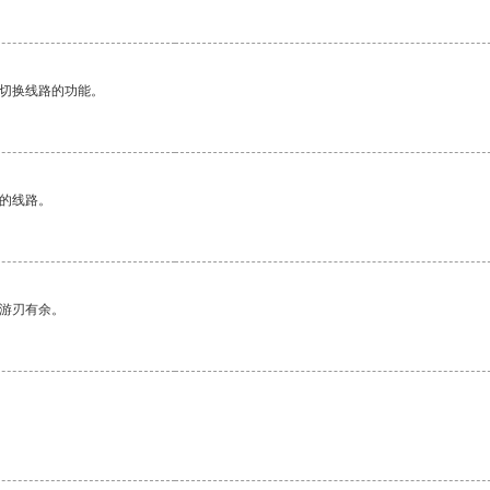
动切换线路的功能。
区的线路。
中游刃有余。