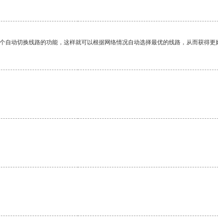
一个自动切换线路的功能，这样就可以根据网络情况自动选择最优的线路，从而获得更