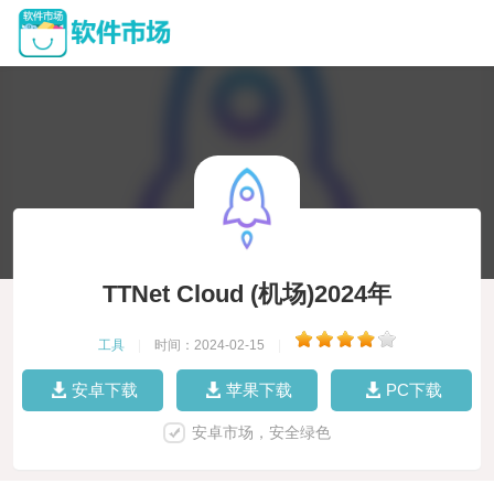
TTNet Cloud (机场)2024年
工具
|
时间：2024-02-15
|
安卓下载
苹果下载
PC下载
安卓市场，安全绿色