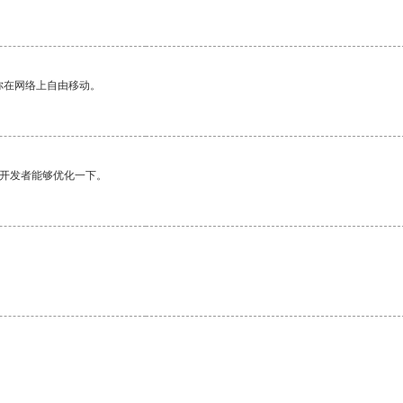
你在网络上自由移动。
望开发者能够优化一下。