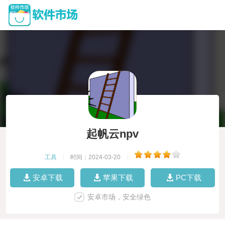
起帆云npv
工具
|
时间：2024-03-20
|
安卓下载
苹果下载
PC下载
安卓市场，安全绿色