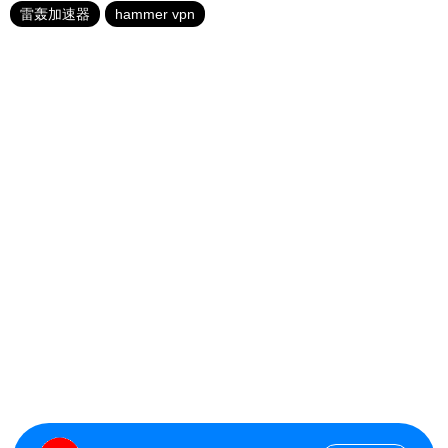
雷轰加速器
hammer vpn