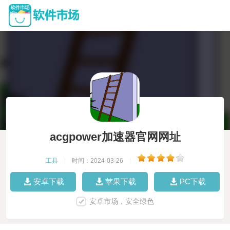
acgpower加速器官网网址
工具
|
时间：2024-03-26
|
安卓下载
苹果下载
PC下载
安卓市场，安全绿色