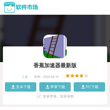
香蕉加速器最新版
工具
|
时间：2024-04-10
|
安卓下载
苹果下载
PC下载
安卓市场，安全绿色