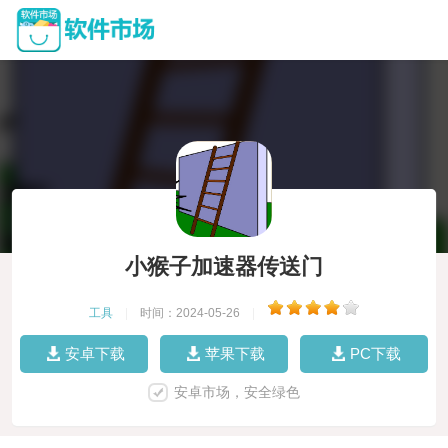
小猴子加速器传送门
工具
|
时间：2024-05-26
|
安卓下载
苹果下载
PC下载
安卓市场，安全绿色