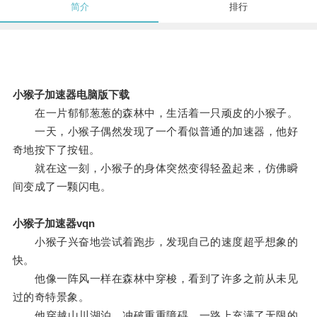
简介
排行
小猴子加速器电脑版下载
在一片郁郁葱葱的森林中，生活着一只顽皮的小猴子。
一天，小猴子偶然发现了一个看似普通的加速器，他好
奇地按下了按钮。
就在这一刻，小猴子的身体突然变得轻盈起来，仿佛瞬
间变成了一颗闪电。
小猴子加速器vqn
小猴子兴奋地尝试着跑步，发现自己的速度超乎想象的
快。
他像一阵风一样在森林中穿梭，看到了许多之前从未见
过的奇特景象。
他穿越山川湖泊，冲破重重障碍，一路上充满了无限的