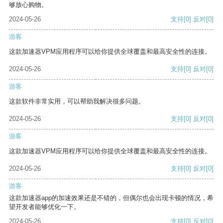
够放心购物。
2024-05-26
支持
[0]
反对
[0]
游客
这款加速器VPM应用程序可以给你提供全球覆盖和最高安全性的连接。
2024-05-26
支持
[0]
反对
[0]
游客
这款软件非常实用，可以帮助我解决很多问题。
2024-05-26
支持
[0]
反对
[0]
游客
这款加速器VPM应用程序可以给你提供全球覆盖和最高安全性的连接。
2024-05-26
支持
[0]
反对
[0]
游客
这款加速器app的加速效果还是不错的，但偶尔也会出现卡顿的情况，希
望开发者能够优化一下。
2024-05-26
支持
[0]
反对
[0]