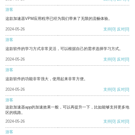
游客
这款加速器VPM应用程序已经为我们带来了无限的流畅体验。
2024-05-26
支持
[0]
反对
[0]
游客
这款软件的学习方式非常灵活，可以根据自己的需求选择学习方式。
2024-05-26
支持
[0]
反对
[0]
游客
这款软件的功能非常强大，使用起来非常方便。
2024-05-26
支持
[0]
反对
[0]
游客
这款加速器app的加速效果一般，可以再提升一下，比如能够支持更多地
区的线路。
2024-05-26
支持
[0]
反对
[0]
游客