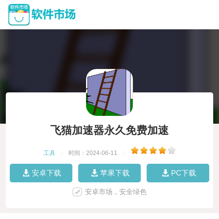
飞猫加速器永久免费加速
工具
|
时间：2024-06-11
|
安卓下载
苹果下载
PC下载
安卓市场，安全绿色