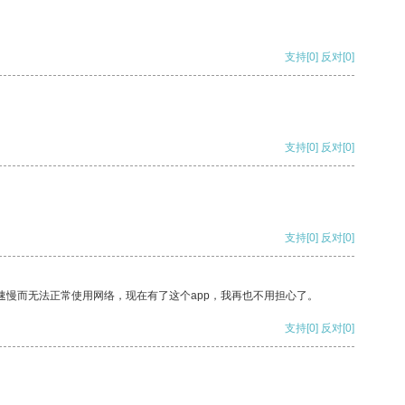
支持
[0]
反对
[0]
支持
[0]
反对
[0]
支持
[0]
反对
[0]
速慢而无法正常使用网络，现在有了这个app，我再也不用担心了。
支持
[0]
反对
[0]