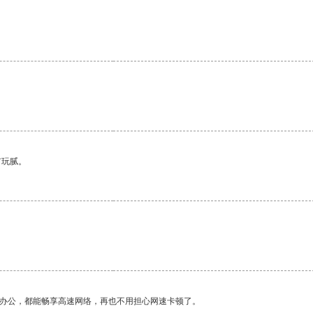
有玩腻。
作办公，都能畅享高速网络，再也不用担心网速卡顿了。