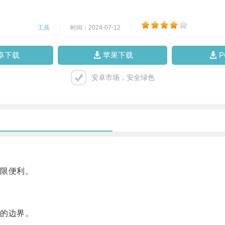
工具
|
时间：2024-07-12
|
卓下载
苹果下载
安卓市场，安全绿色
限便利。
的边界。