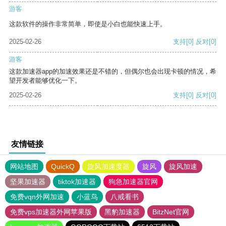
游客
这款软件的操作非常简单，即使是小白也能快速上手。
2025-02-26
支持
[0]
反对
[0]
游客
这款加速器app的加速效果还是不错的，但偶尔也会出现卡顿的情况，希
望开发者能够优化一下。
2025-02-26
支持
[0]
反对
[0]
友情链接
网站地图
QuickQ
旋风加速度器
旋风
旋风加速
坚果加速器
tiktok加速器
狗急加速器官网
免费vqn外网加速
小蓝鸟
八戒看书
免费vps加速器外网苹果版
黑豹加速器
BitzNet官网