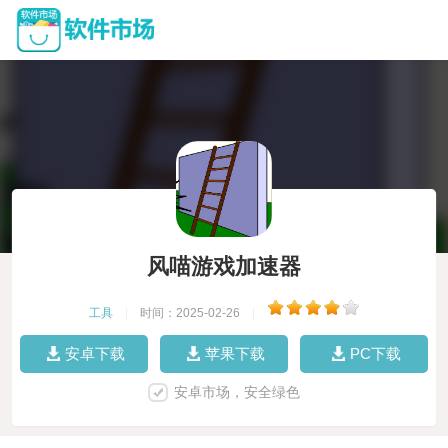
风喵游戏加速器
工具
|
时间：2025-02-26
|
安卓下载
苹果下载
PC下载
安卓市场，安全绿色