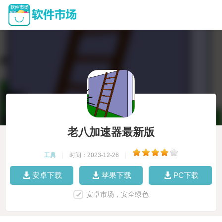
老八加速器最新版
工具
|
时间：2023-12-26
|
安卓下载
苹果下载
PC下载
安卓市场，安全绿色