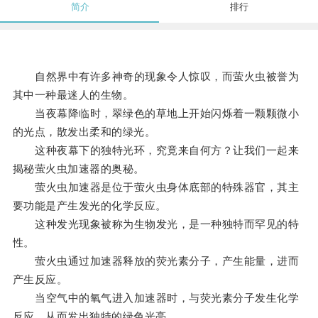
简介
排行
自然界中有许多神奇的现象令人惊叹，而萤火虫被誉为
其中一种最迷人的生物。
当夜幕降临时，翠绿色的草地上开始闪烁着一颗颗微小
的光点，散发出柔和的绿光。
这种夜幕下的独特光环，究竟来自何方？让我们一起来
揭秘萤火虫加速器的奥秘。
萤火虫加速器是位于萤火虫身体底部的特殊器官，其主
要功能是产生发光的化学反应。
这种发光现象被称为生物发光，是一种独特而罕见的特
性。
萤火虫通过加速器释放的荧光素分子，产生能量，进而
产生反应。
当空气中的氧气进入加速器时，与荧光素分子发生化学
反应，从而发出独特的绿色光亮。