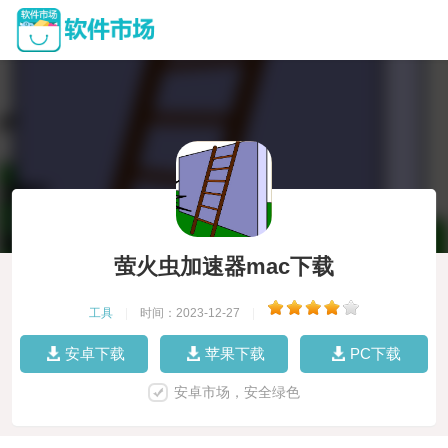
萤火虫加速器mac下载
工具
|
时间：2023-12-27
|
安卓下载
苹果下载
PC下载
安卓市场，安全绿色