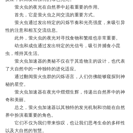
萤火虫的夜光在自然界中起着重要的作用。
首先，它是萤火虫之间交流的重要方式。
萤火虫通过发出特定的闪烁节奏和光亮强度，来吸引异
性的注意和相互交流信息。
此外，萤火虫的夜光对寻找食物和繁殖也非常重要。
幼虫和成虫通过发出特定的光信号，吸引并捕食小昆
虫，维持其生活。
萤火虫加速器的奥秘不仅在于其造物主的设计，也代表
了大自然中的一种独特的进化适应。
通过翻阅萤火虫群的闪烁语言，人们仿佛能够窥探到神
秘的星空。
萤火虫加速器在夜光中熠熠生辉，传递出自然界中的神
奇和美丽。
总之，萤火虫加速器以其独特的发光机制和功能在自然
界中扮演着重要的角色。
它们不仅为我们带来惊叹，也让我们思考生命的多样性
以及大自然的智慧。