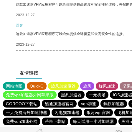
这款加速器VPM应用程序可以给你提供最高速度和安全性的连接，并帮助
2023-12-27
游客
这款加速器VPM应用程序可以给你提供全球覆盖和最高安全性的连接。
2023-12-27
友情链接
网站地图
QuickQ
旋风加速度器
旋风
旋风加速
坚果
免费vps加速器外网苹果版
黑豹加速器
一元机场
IOS加速
GOROOO下载站
酷通加速器官网
vqn加速
蚂蚁加速器
十大免费海外加速神器
闪电猫加速器
银河vqn官网
飞机加
免费vqn加速外网
芒果下载站
每天试用一小时加速器
黑洞n