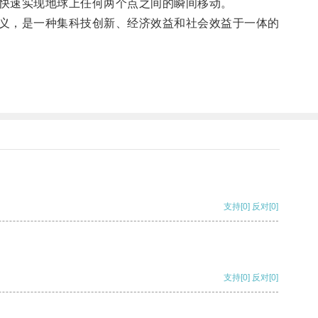
快速实现地球上任何两个点之间的瞬间移动。
义，是一种集科技创新、经济效益和社会效益于一体的
支持
[0]
反对
[0]
支持
[0]
反对
[0]