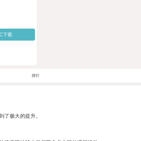
PC下载
排行
到了极大的提升。