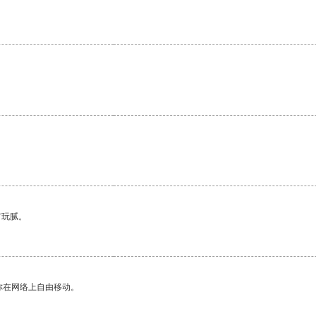
有玩腻。
你在网络上自由移动。