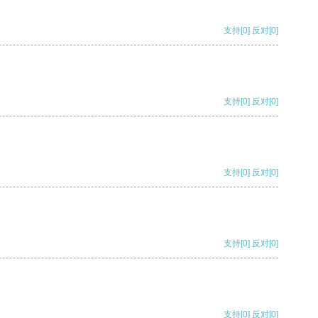
支持
[0]
反对
[0]
支持
[0]
反对
[0]
支持
[0]
反对
[0]
支持
[0]
反对
[0]
支持
[0]
反对
[0]