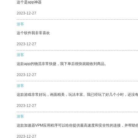
这个是app神器
2023-12-27
游客
这个软件我非常喜欢
2023-12-27
游客
这款app的物流非常快捷，我下单后很快就能收到商品。
2023-12-27
游客
这款游戏非常好玩，画面精美，玩法丰富。我已经玩了好几个小时，还没
2023-12-27
游客
这款加速器VPM应用程序可以给你提供最高速度和安全性的连接，并帮助
2023-12-27