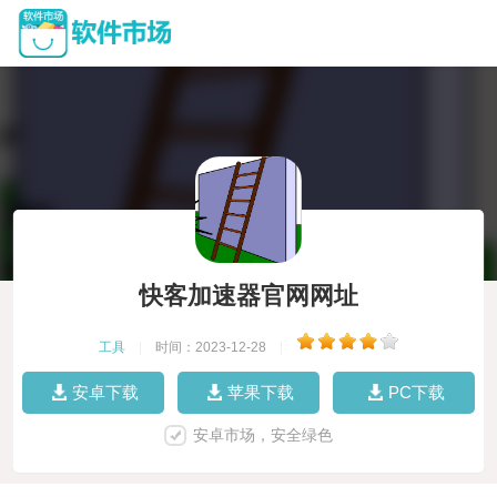
快客加速器官网网址
工具
|
时间：2023-12-28
|
安卓下载
苹果下载
PC下载
安卓市场，安全绿色