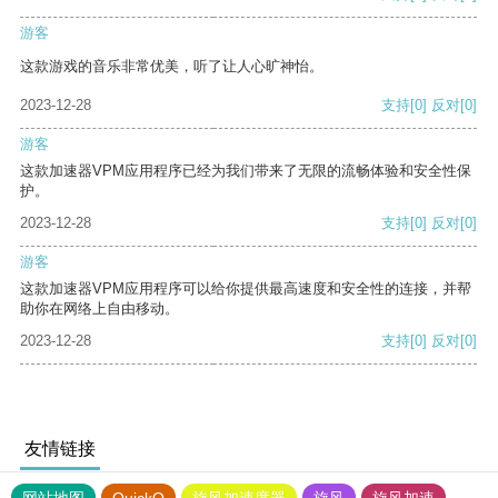
游客
这款游戏的音乐非常优美，听了让人心旷神怡。
2023-12-28
支持
[0]
反对
[0]
游客
这款加速器VPM应用程序已经为我们带来了无限的流畅体验和安全性保
护。
2023-12-28
支持
[0]
反对
[0]
游客
这款加速器VPM应用程序可以给你提供最高速度和安全性的连接，并帮
助你在网络上自由移动。
2023-12-28
支持
[0]
反对
[0]
友情链接