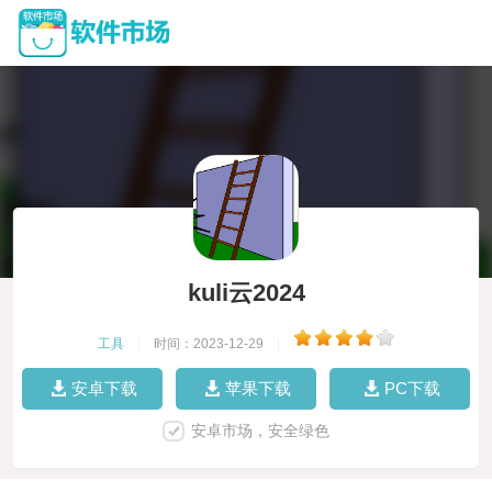
kuli云2024
工具
|
时间：2023-12-29
|
安卓下载
苹果下载
PC下载
安卓市场，安全绿色