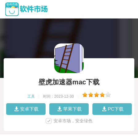
壁虎加速器mac下载
工具
|
时间：2023-12-30
|
安卓下载
苹果下载
PC下载
安卓市场，安全绿色