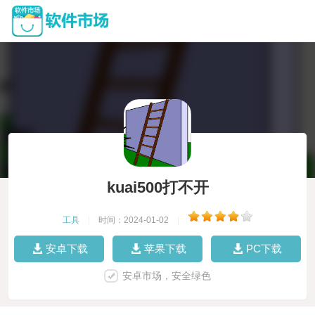
kuai500打不开
工具
|
时间：2024-01-02
|
安卓下载
苹果下载
PC下载
安卓市场，安全绿色