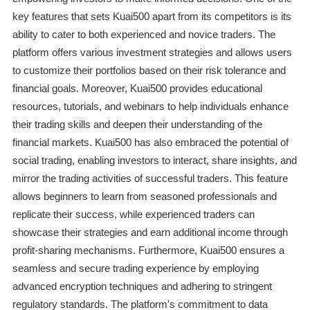
key features that sets Kuai500 apart from its competitors is its
ability to cater to both experienced and novice traders. The
platform offers various investment strategies and allows users
to customize their portfolios based on their risk tolerance and
financial goals. Moreover, Kuai500 provides educational
resources, tutorials, and webinars to help individuals enhance
their trading skills and deepen their understanding of the
financial markets. Kuai500 has also embraced the potential of
social trading, enabling investors to interact, share insights, and
mirror the trading activities of successful traders. This feature
allows beginners to learn from seasoned professionals and
replicate their success, while experienced traders can
showcase their strategies and earn additional income through
profit-sharing mechanisms. Furthermore, Kuai500 ensures a
seamless and secure trading experience by employing
advanced encryption techniques and adhering to stringent
regulatory standards. The platform's commitment to data