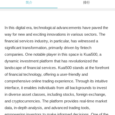
简介
排行
In this digital era, technological advancements have paved the
way for new and exciting innovations in various sectors. The
financial services industry, in particular, has witnessed a
significant transformation, primarily driven by fintech
companies. One notable player in this space is Kuai500, a
dynamic investment platform that has revolutionized the
landscape of financial services. Kuai500 stands at the forefront
of financial technology, offering a user-friendly and
comprehensive online trading experience. Through its intuitive
interface, it enables individuals from all backgrounds to invest
in diverse asset classes, including stocks, foreign exchange,
and cryptocurrencies. The platform provides real-time market
data, in-depth analysis, and advanced trading tools,
empowering investors to make informed decisions. One of the