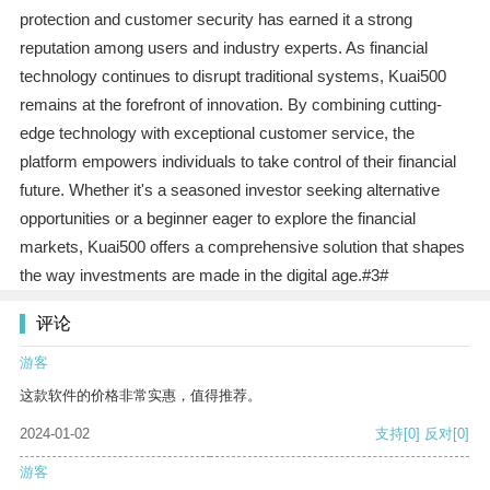
protection and customer security has earned it a strong
reputation among users and industry experts. As financial
technology continues to disrupt traditional systems, Kuai500
remains at the forefront of innovation. By combining cutting-
edge technology with exceptional customer service, the
platform empowers individuals to take control of their financial
future. Whether it's a seasoned investor seeking alternative
opportunities or a beginner eager to explore the financial
markets, Kuai500 offers a comprehensive solution that shapes
the way investments are made in the digital age.#3#
评论
游客
这款软件的价格非常实惠，值得推荐。
2024-01-02
支持
[0]
反对
[0]
游客