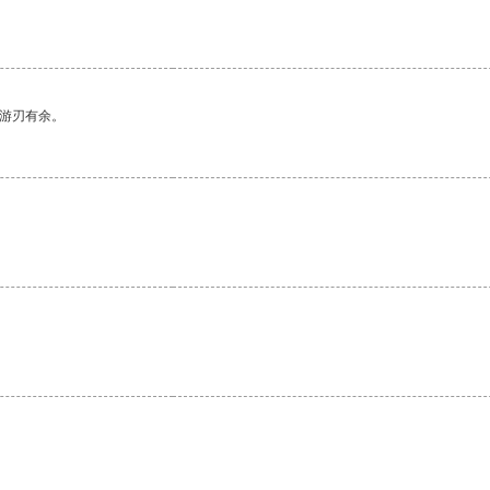
中游刃有余。