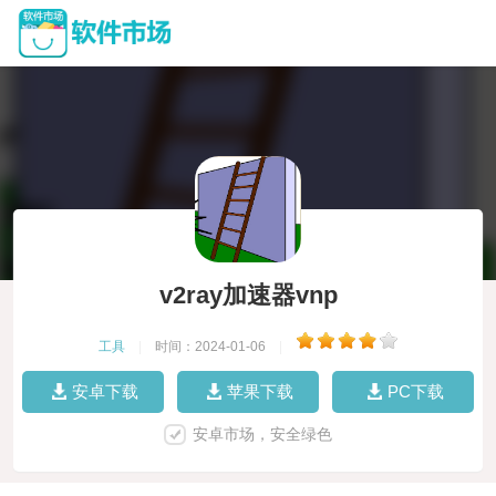
v2ray加速器vnp
工具
|
时间：2024-01-06
|
安卓下载
苹果下载
PC下载
安卓市场，安全绿色