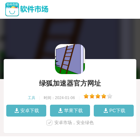
绿狐加速器官方网址
工具
|
时间：2024-01-06
|
安卓下载
苹果下载
PC下载
安卓市场，安全绿色