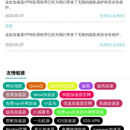
这款加速器VPM应用程序已经为我们带来了无限的隐私保护和安全性保
护。
2024-01-07
支持
[0]
反对
[0]
游客
这款加速器VPM应用程序已经为我们带来了无限的隐私和安全性保护。
2024-01-07
支持
[0]
反对
[0]
友情链接
网站地图
QuickQ
旋风加速度器
旋风
旋风加速
坚果加速器
tiktok加速器
狗急加速器官网
免费vqn外网加速
小蓝鸟
优途加速器官网
风驰加速器
旋风加速器
八戒看书
免费vps加速器外网苹果版
黑豹加速器
一元机场
IOS加速器
IOS-VPN
BitzNet官网
星云加速器
免费跨墙软件
hammer加速器