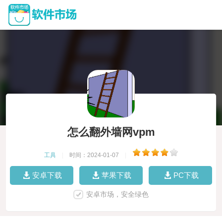
怎么翻外墙网vpm
工具
|
时间：2024-01-07
|
安卓下载
苹果下载
PC下载
安卓市场，安全绿色