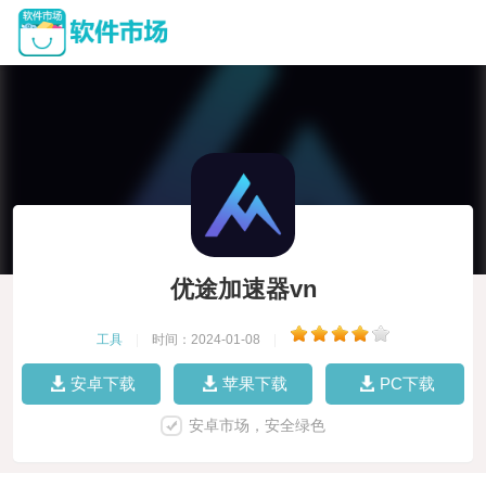
优途加速器vn
工具
|
时间：2024-01-08
|
安卓下载
苹果下载
PC下载
安卓市场，安全绿色