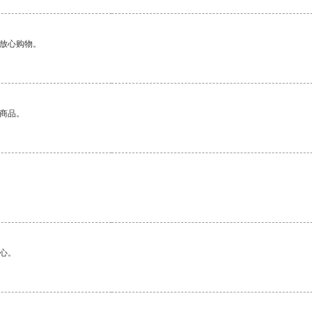
够放心购物。
的商品。
心。