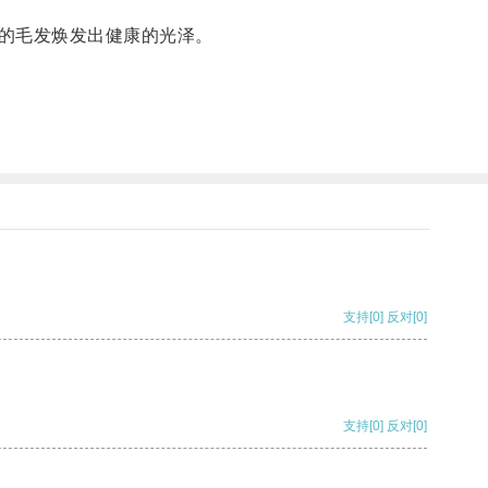
的毛发焕发出健康的光泽。
支持
[0]
反对
[0]
支持
[0]
反对
[0]