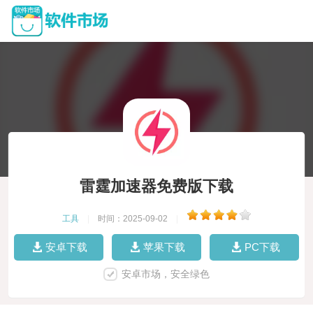
雷霆加速器免费版下载
工具
|
时间：2025-09-02
|
安卓下载
苹果下载
PC下载
安卓市场，安全绿色