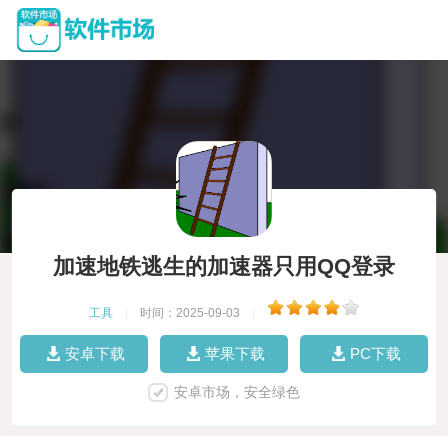
加速地铁逃生的加速器只用QQ登录
工具
|
时间：2025-09-03
|
安卓下载
苹果下载
PC下载
安卓市场，安全绿色