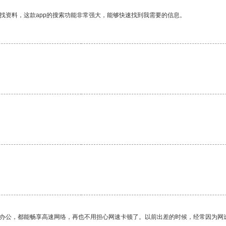
找资料，这款app的搜索功能非常强大，能够快速找到我需要的信息。
。
作办公，都能畅享高速网络，再也不用担心网速卡顿了。以前出差的时候，经常因为网