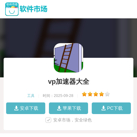
vp加速器大全
工具
|
时间：2025-09-28
|
安卓下载
苹果下载
PC下载
安卓市场，安全绿色